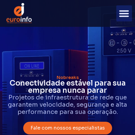
Nobreaks
Conectividade estável para sua
empresa nunca parar
Projetos de infraestrutura de rede que
garantem velocidade, segurança e alta
performance para sua operação.
Fale com nossos especialistas