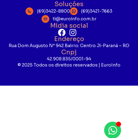
Soluções
(69)3422-8800
(69)3421-7663
ti@euroinfo.com.br
Mídia social
Endereço
Rua Dom Augusto N° 942 Bairro: Centro Ji-Paraná – RO
Cnpj
42.908.835/0001-94
© 2025 Todos os direitos reservados | EuroInfo